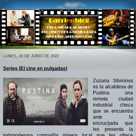
LUNES, 20 DE JUNIO DE 2022
Series (El cine en pulgadas)
Zuzana Stivinova
es la alcaldesa de
Pustina una
remota ciudad
industrial checa
que se encuentra
ante la
encrucijada que
les presenta la
todopoderosa compañía minera local que les ofrece