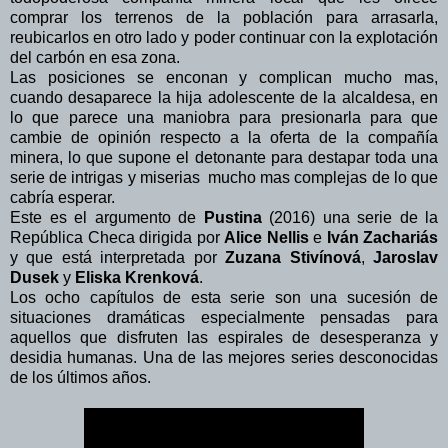
comprar los terrenos de la población para arrasarla,
reubicarlos en otro lado y poder continuar con la explotación
del carbón en esa zona.
Las posiciones se enconan y complican mucho mas,
cuando desaparece la hija adolescente de la alcaldesa, en
lo que parece una maniobra para presionarla para que
cambie de opinión respecto a la oferta de la compañía
minera, lo que supone el detonante para destapar toda una
serie de intrigas y miserias mucho mas complejas de lo que
cabría esperar.
Este es el argumento de
Pustina
(2016) una serie de la
República Checa dirigida por
Alice Nellis
e
Iván Zachariás
y que está interpretada por
Zuzana Stivínová
,
Jaroslav
Dusek
y
Eliska Krenková
.
Los ocho capítulos de esta serie
son una sucesión de
situaciones dramáticas especialmente pensadas para
aquellos que disfruten las espirales de desesperanza y
desidia humanas. Una de las mejores series desconocidas
de los últimos años.